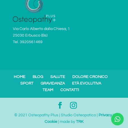
Via Carlo Alberto dalla Chiesa, 1
25030 Erbusco (Bs)
Tel. 3920561469
HOME
BLOG
SALUTE
DOLORE CRONICO
SPORT
GRAVIDANZA
ETÀ EVOLUTIVA
TEAM
CONTATTI
© 2021 Osteopathy Plus | Studio Osteopatico |
Privacy
|
Cookie
| made by
TRK