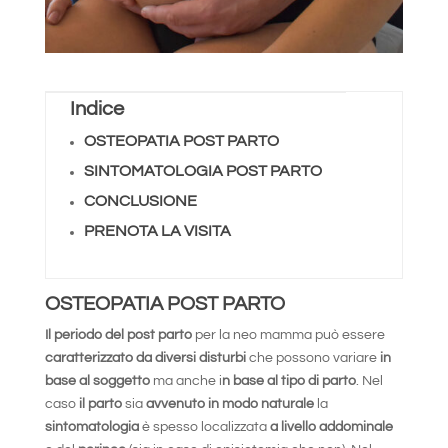
Indice
OSTEOPATIA POST PARTO
SINTOMATOLOGIA POST PARTO
CONCLUSIONE
PRENOTA LA VISITA
OSTEOPATIA POST PARTO
Il periodo del post parto
per la neo mamma può essere
caratterizzato da diversi disturbi
che possono variare
in
base al soggetto
ma anche i
n base al tipo di parto
. Nel
caso
il parto
sia
avvenuto in modo naturale
la
sintomatologia
è spesso localizzata
a livello addominale