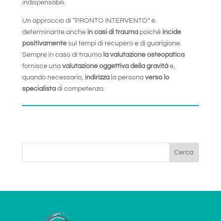
indispensabili.
Un approccio di “PRONTO INTERVENTO” è
determinante anche
in casi di trauma
poiché
incide
positivamente
sui tempi di recupero e di guarigione.
Sempre in caso di trauma
la valutazione osteopatica
fornisce una
valutazione oggettiva della gravità
e,
quando necessario,
indirizza
la persona
verso lo
specialista
di competenza.
Cerca