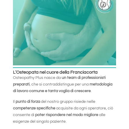
L’Osteopata nel cuore della Franciacorta
Osteopathy Plus nasce da
un team di professionisti
preparati
, che si contraddistingue per una
metodologia
di lavoro comune e tanta voglia di crescere
.
Il
punto di forza
del nostro gruppo risiede nelle
competenze specifiche
acquisite da ogni operatore, ciò
consente di
poter rispondere nel modo migliore
alle
esigenze del singolo paziente.