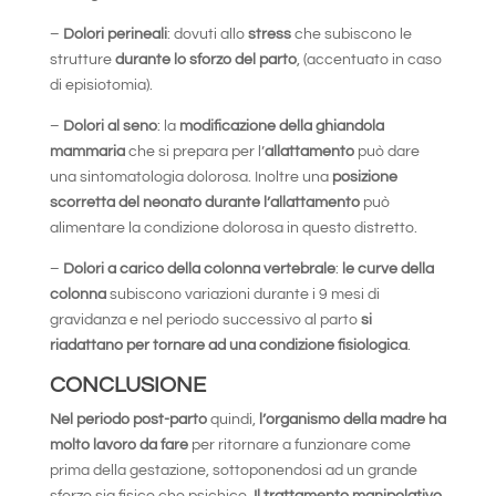
–
Dolori perineali
: dovuti allo
stress
che subiscono le
strutture
durante lo sforzo del parto
, (accentuato in caso
di episiotomia).
–
Dolori al seno
: la
modificazione della ghiandola
mammaria
che si prepara per l’
allattamento
può dare
una sintomatologia dolorosa. Inoltre una
posizione
scorretta del neonato durante l’allattamento
può
alimentare la condizione dolorosa in questo distretto.
–
Dolori a carico della colonna vertebrale
:
le curve della
colonna
subiscono variazioni durante i 9 mesi di
gravidanza e nel periodo successivo al parto
si
riadattano per tornare ad una condizione fisiologica
.
CONCLUSIONE
Nel periodo post-parto
quindi,
l’organismo della madre ha
molto lavoro da fare
per ritornare a funzionare come
prima della gestazione, sottoponendosi ad un grande