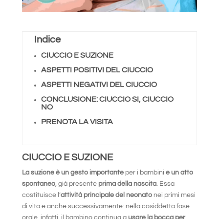
Indice
CIUCCIO E SUZIONE
ASPETTI POSITIVI DEL CIUCCIO
ASPETTI NEGATIVI DEL CIUCCIO
CONCLUSIONE: CIUCCIO SI, CIUCCIO
NO
PRENOTA LA VISITA
CIUCCIO E SUZIONE
La suzione è un gesto importante
per i bambini
e un atto
spontaneo
, già presente
prima della nascita
. Essa
costituisce l’
attività principale del neonato
nei primi mesi
di vita e anche successivamente: nella cosiddetta fase
orale, infatti, il bambino continua a
usare la bocca per