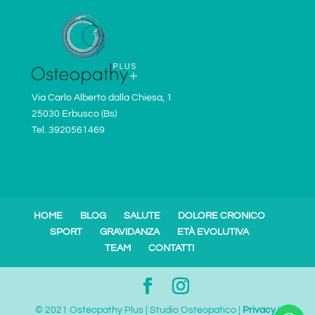
Via Carlo Alberto dalla Chiesa, 1
25030 Erbusco (Bs)
Tel. 3920561469
HOME
BLOG
SALUTE
DOLORE CRONICO
SPORT
GRAVIDANZA
ETÀ EVOLUTIVA
TEAM
CONTATTI
© 2021 Osteopathy Plus | Studio Osteopatico |
Privacy
|