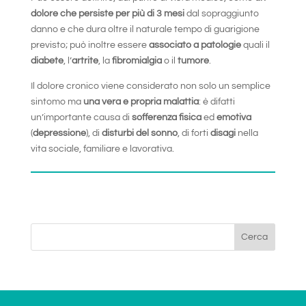
dolore che persiste per più di 3 mesi
dal sopraggiunto
danno e che dura oltre il naturale tempo di guarigione
previsto; può inoltre essere
associato a patologie
quali il
diabete
, l’
artrite
, la
fibromialgia
o il
tumore
.
Il dolore cronico viene considerato non solo un semplice
sintomo ma
una vera e propria malattia
: è difatti
un’importante causa di
sofferenza fisica
ed
emotiva
(
depressione
), di
disturbi del sonno
, di forti
disagi
nella
vita sociale, familiare e lavorativa.
Cerca