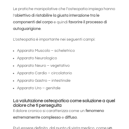
Le pratiche manipolative che l’osteopatia impiega hanno
l’
obiettivo di ristabilire la giusta interazione tra le
componenti del corpo
e quindi
favorire il processo di
autoguarigione
.
L’osteopatia è importante nei seguenti campi:
Apparato Muscolo – scheletrico
Apparato Neurologico
Apparato Neuro – vegetativo
Apparato Cardio – circolatorio
Apparato Gastro – intestinale
Apparato Uro – genitale
La valutazione osteopatica come soluzione a quel
dolore che ti perseguita
Il dolore cronico si caratterizza come un
fenomeno
estremamente complesso
e
diffuso
.
Può essere definito, dal punto di vista medico, come
un