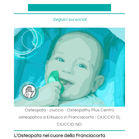
PRENOTA LA TUA SEDUTA OSTEOPATICA
Seguici sui social
Osteopata - ciuccio - Osteopathy Plus Centro
osteopatico a Erbusco in Franciacorta - CIUCCIO SI,
CIUCCIO NO
L’Osteopata nel cuore della Franciacorta