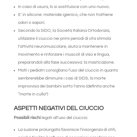
In caso di usura, lo si sostituisce con uno nuovo;
E’ in silicone: materiale igienico, che non trattiene
odori o sapori;
Secondo la SIDO, la Società Italiana Ortodonzia,
utilizzare il ciuccio nei primi periodi di vita stimola
l’attività neuromuscolare, aiuta a mantenere in
movimento e rinforzare i muscoli di viso e lingua,
preparandoli alla fase successiva: la masticazione.
Molti i pediatri consigliano l’uso del ciuccio in quanto
sembrerebbe diminuire i casi di SIDS, la morte
improvvisa dei bambini sotto l’anno (definita anche
“morte in culla”)
ASPETTI NEGATIVI DEL CIUCCIO
Possibili rischi
legati all’uso del ciuccio:
La suzione prolungata favorisce l’insorgenza di otiti,