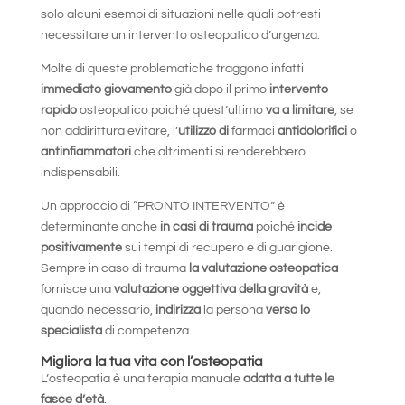
solo alcuni esempi di situazioni nelle quali potresti
necessitare un intervento osteopatico d’urgenza.
Molte di queste problematiche traggono infatti
immediato giovamento
già dopo il primo
intervento
rapido
osteopatico poiché quest’ultimo
va a limitare
, se
non addirittura evitare, l’
utilizzo di
farmaci
antidolorifici
o
antinfiammatori
che altrimenti si renderebbero
indispensabili.
Un approccio di “PRONTO INTERVENTO” è
determinante anche
in casi di trauma
poiché
incide
positivamente
sui tempi di recupero e di guarigione.
Sempre in caso di trauma
la valutazione osteopatica
fornisce una
valutazione oggettiva della gravità
e,
quando necessario,
indirizza
la persona
verso lo
specialista
di competenza.
Migliora la tua vita con l’osteopatia
L’osteopatia è una terapia manuale
adatta a tutte le
fasce d’età
.