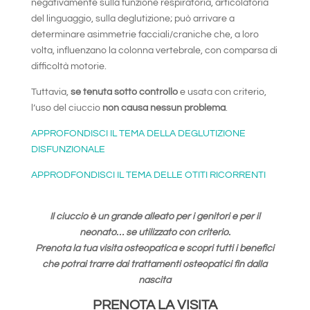
negativamente sulla funzione respiratoria, articolatoria
del linguaggio, sulla deglutizione; può arrivare a
determinare asimmetrie facciali/craniche che, a loro
volta, influenzano la colonna vertebrale, con comparsa di
difficoltà motorie.
Tuttavia,
se tenuta sotto controllo
e usata con criterio,
l’uso del ciuccio
non causa nessun problema
.
APPROFONDISCI IL TEMA DELLA DEGLUTIZIONE
DISFUNZIONALE
APPRODFONDISCI IL TEMA DELLE OTITI RICORRENTI
Il ciuccio è un grande alleato per i genitori e per il
neonato… se utilizzato con criterio.
Prenota la tua visita osteopatica e scopri tutti i benefici
che potrai trarre dai trattamenti osteopatici fin dalla
nascita
PRENOTA LA VISITA